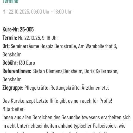
Termine
Mi, 22.10.2025
, 09:00
Uhr
- 18:00
Uhr
Kurs-Nr: 25-005
Termin:
Mi, 22.10.25, 9-18 Uhr
Ort:
Seminarräume Hospiz Bergstraße, Am Wambolterhof 3,
Bensheim
Gebühr:
130 Euro
ReferentInnen:
Stefan Clemenz,Bensheim, Doris Kellermann,
Bensheim
Ziegruppe:
Pflegekräfte, Rettungskräfte, ÄrztInnen etc.
Das Kurskonzept Letzte Hilfe gibt es nun auch für Profis!
Mitarbeiter-
Innen aus allen Bereichen des Gesundheitswesens erarbeiten sich
in acht Unterrichtseinheiten anhand typischer Fallbeispiele, wie