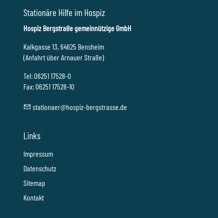
Stationäre Hilfe im Hospiz
Hospiz Bergstraße gemeinnützige GmbH
Kalkgasse 13, 64625 Bensheim
(Anfahrt über Arnauer Straße)
Tel: 06251 17528-0
Fax: 06251 17528-10
st
t
n
r
h
sp
z-b
rgstr
ss
d
Links
Impressum
Datenschutz
Sitemap
Kontakt