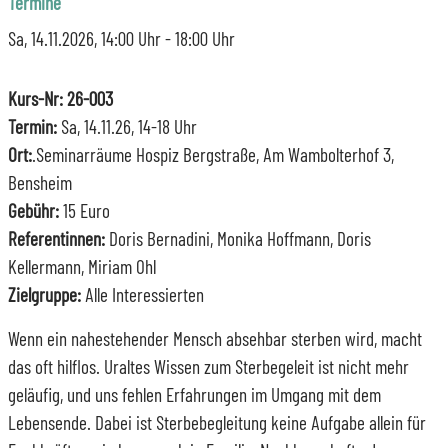
Termine
Sa, 14.11.2026
, 14:00
Uhr
- 18:00
Uhr
Kurs-Nr: 26-003
Termin:
Sa, 14.11.26, 14-18 Uhr
Ort:
.Seminarräume Hospiz Bergstraße, Am Wambolterhof 3,
Bensheim
Gebühr:
15 Euro
Referentinnen:
Doris Bernadini, Monika Hoffmann, Doris
Kellermann, Miriam Ohl
Zielgruppe:
Alle Interessierten
Wenn ein nahestehender Mensch absehbar sterben wird, macht
das oft hilflos. Uraltes Wissen zum Sterbegeleit ist nicht mehr
geläufig, und uns fehlen Erfahrungen im Umgang mit dem
Lebensende. Dabei ist Sterbebegleitung keine Aufgabe allein für