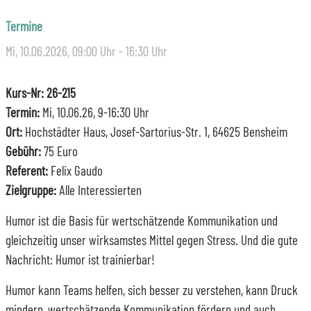
Termine
Mi, 10.06.2026
, 09:00
Uhr
- 16:30
Uhr
Kurs-Nr: 26-215
Termin:
Mi, 10.06.26, 9-16:30 Uhr
Ort:
Hochstädter Haus, Josef-Sartorius-Str. 1, 64625 Bensheim
Gebühr:
75 Euro
Referent:
Felix Gaudo
Zielgruppe:
Alle Interessierten
Humor ist die Basis für wertschätzende Kommunikation und
gleichzeitig unser wirksamstes Mittel gegen Stress. Und die gute
Nachricht: Humor ist trainierbar!
Humor kann Teams helfen, sich besser zu verstehen, kann Druck
mindern, wertschätzende Kommunikation fördern und auch