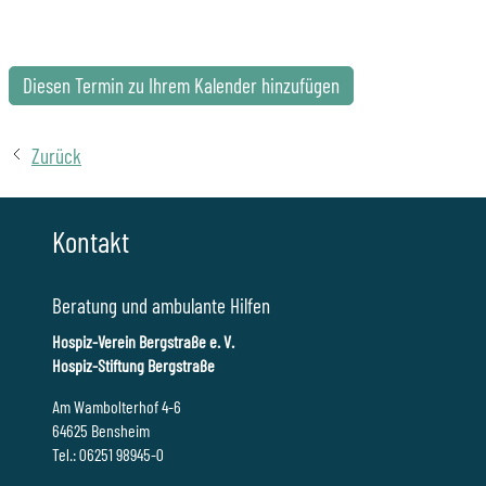
Diesen Termin zu Ihrem Kalender hinzufügen
Zurück
Kontakt
Beratung und ambulante Hilfen
Hospiz-Verein Bergstraße e. V.
Hospiz-Stiftung Bergstraße
Am Wambolterhof 4-6
64625 Bensheim
Tel.: 06251 98945-0