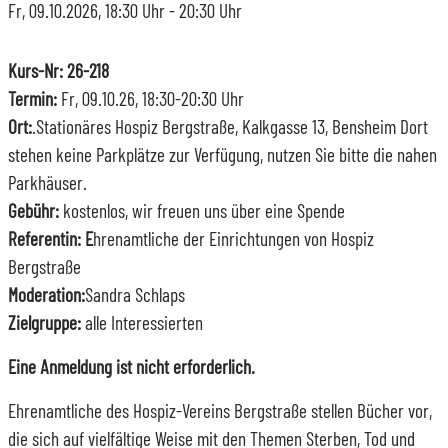
Fr, 09.10.2026
, 18:30
Uhr
- 20:30
Uhr
Kurs-Nr: 26-218
Termin:
Fr, 09.10.26, 18:30-20:30 Uhr
Ort:
.Stationäres Hospiz Bergstraße, Kalkgasse 13, Bensheim Dort
stehen keine Parkplätze zur Verfügung, nutzen Sie bitte die nahen
Parkhäuser.
Gebühr:
kostenlos, wir freuen uns über eine Spende
Referentin: E
hrenamtliche der Einrichtungen von Hospiz
Bergstraße
Moderation:
Sandra Schlaps
Zielgruppe:
alle Interessierten
Eine Anmeldung ist nicht erforderlich.
Ehrenamtliche des Hospiz-Vereins Bergstraße stellen Bücher vor,
die sich auf vielfältige Weise mit den Themen Sterben, Tod und