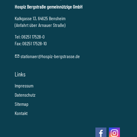
Hospiz Bergstraße gemeinnützige GmbH
Kalkgasse 13, 64625 Bensheim
(Anfahrt über Arnauer Straße)
Tel: 06251 17528-0
Fax: 06251 17528-10
st
t
n
r
h
sp
z-b
rgstr
ss
d
Links
Impressum
Datenschutz
Sitemap
Kontakt