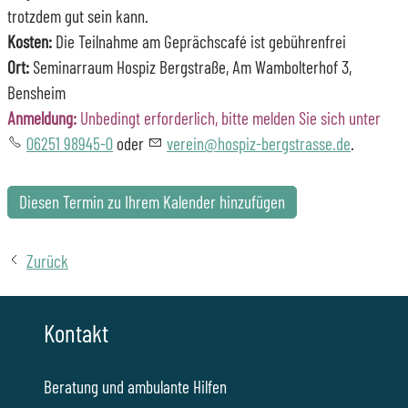
trotzdem gut sein kann.
Kosten:
Die Teilnahme am Geprächscafé ist gebührenfrei
Ort:
Seminarraum Hospiz Bergstraße, Am Wambolterhof 3,
Bensheim
Anmeldung:
Unbedingt erforderlich, bitte melden Sie sich unter
06251 98945-0
oder
verein@hospiz-bergstrasse.de
.
Diesen Termin zu Ihrem Kalender hinzufügen
Zurück
Kontakt
Beratung und ambulante Hilfen