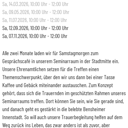
Sa, 14.03.2026
, 10:00
Uhr
- 12:00
Uhr
Sa, 09.05.2026
, 10:00
Uhr
- 12:00
Uhr
Sa, 11.07.2026
, 10:00
Uhr
- 12:00
Uhr
Sa, 12.09.2026
, 10:00
Uhr
- 12:00
Uhr
Sa, 07.11.2026
, 10:00
Uhr
- 12:00
Uhr
Alle zwei Monate laden wir für Samstagmorgen zum
Gesprächscafé in unserem Seminarraum in der Stadtmitte ein.
Unsere Ehrenamtlichen setzen für die Treffen einen
Themenschwerpunkt, über den wir uns dann bei einer Tasse
Kaffee und Gebäck miteinander austauschen. Zum Konzept
gehört, dass sich die Trauernden im geschützten Rahmen unseres
Seminarraums treffen. Dort können Sie sein, wie Sie gerade sind,
und danach geht es gestärkt in die belebte Bensheimer
Innenstadt. So will auch unsere Trauerbegleitung helfen auf dem
Weg zurück ins Leben, das zwar anders ist als zuvor, aber