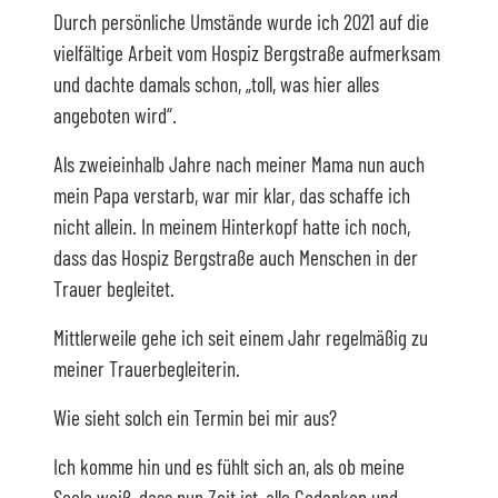
Durch persönliche Umstände wurde ich 2021 auf die
vielfältige Arbeit vom Hospiz Bergstraße aufmerksam
und dachte damals schon, „toll, was hier alles
angeboten wird“.
Als zweieinhalb Jahre nach meiner Mama nun auch
mein Papa verstarb, war mir klar, das schaffe ich
nicht allein. In meinem Hinterkopf hatte ich noch,
dass das Hospiz Bergstraße auch Menschen in der
Trauer begleitet.
Mittlerweile gehe ich seit einem Jahr regelmäßig zu
meiner Trauerbegleiterin.
Wie sieht solch ein Termin bei mir aus?
Ich komme hin und es fühlt sich an, als ob meine
Seele weiß, dass nun Zeit ist, alle Gedanken und